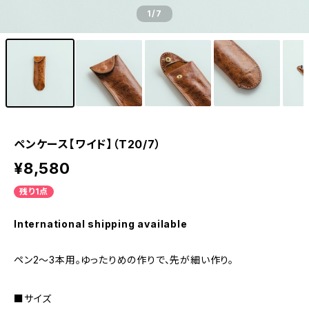
1
/7
ペンケース【ワイド】（T20/7）
¥8,580
残り1点
International shipping available
ペン2〜3本用。ゆったりめの作りで、先が細い作り。
■サイズ