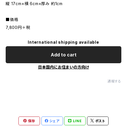
縦 17cm×横 6cm×厚み 約1cm
■価格
7,800円＋税
International shipping available
Add to cart
日本国内にお住まいの方向け
通報する
保存
シェア
LINE
ポスト