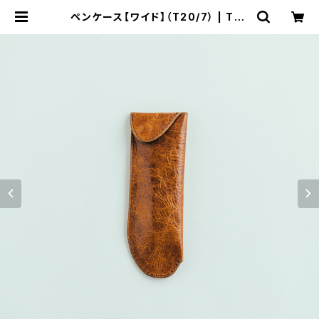
ペンケース【ワイド】（T20/7） | Tsu
nag．