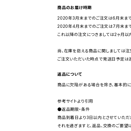
商品のお届け時期
2020年3月末までのご注文は6月末ま
2020年4月末までのご注文は7月末ま
これ以降の注文につきましては2ヶ月以
尚、在庫を抱える商品に関しましては注
ご注文いただいた時点で発送日予定は連
返品について
商品に欠陥がある場合を除き、基本的に
参考サイトより引用
●返品期限・条件
商品到着日より3日以内とさせていただ
それを過ぎますと、返品、交換のご要望