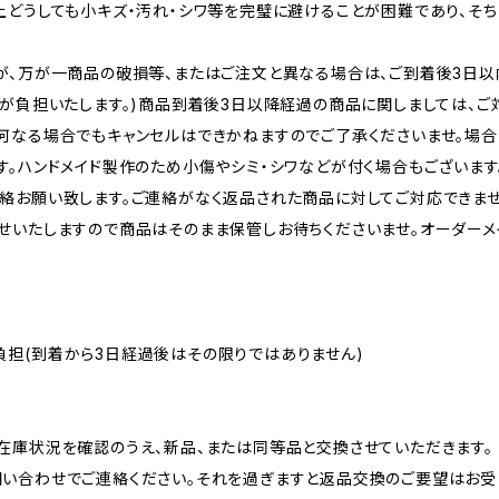
上どうしても小キズ・汚れ・シワ等を完璧に避けることが困難であり、そ
が、万が一商品の破損等、またはご注文と異なる場合は、ご到着後3日以
社が負担いたします。)商品到着後3日以降経過の商品に関しましては、ご
何なる場合でもキャンセルはできかねますのでご了承くださいませ。場合
す。ハンドメイド製作のため小傷やシミ・シワなどが付く場合もございます
絡お願い致します。ご連絡がなく返品された商品に対してご対応できませ
せいたしますので商品はそのまま保管しお待ちくださいませ。オーダー
担(到着から3日経過後はその限りではありません)
在庫状況を確認のうえ、新品、または同等品と交換させていただきます。
い合わせでご連絡ください。それを過ぎますと返品交換のご要望はお受