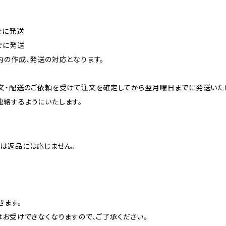
でに発送
でに発送
内の作成、発送の対応となります。
文・配送のご依頼を受けて注文を確定してから翌月曜日までに発送いた
絡するようにいたします。
は返品には応じません。
きます。
はお受けできなくなりますので、ご了承ください。