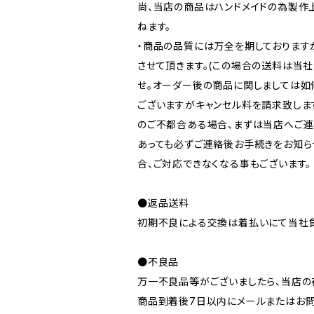
尚、当店の商品はハンドメイドの為製作
ねます。
・商品の品質には万全を期しております
させて頂きます。(この場合の送料は当
せ。オーダー後の商品に関しましては如
ございますがキャンセル料を請求致しま
のご不都合ある場合、まずは当店へご連
あっても必ずご連絡後お手続きをお知ら
合、ご対応できなくなる事もございます。
●返品送料
初期不良による交換は着払いにて当社負
●不良品
万一不良品等がございましたら、当店の
商品到着後7日以内にメールまたはお問