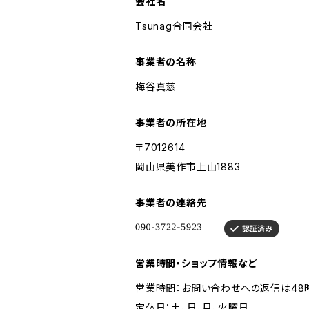
会社名
Tsunag合同会社
事業者の名称
梅谷真慈
事業者の所在地
〒7012614
岡山県美作市上山1883
事業者の連絡先
営業時間・ショップ情報など
営業時間：お問い合わせへの返信は48
定休日：土、日、月、火曜日