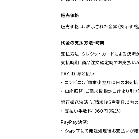
販売価格
販売価格は、表示された金額（表示価格/
代金の支払方法・時期
支払方法：クレジットカードによる決済
支払時期：商品注文確定時でお支払いが
PAY ID あと払い:
・ コンビニ：ご請求後翌月10日のお支払
・ 口座振替：ご請求後指定口座より引き
銀行振込決済（ご請求後5営業日以内の
・ 支払い手数料：360円（税込）
PayPay決済:
・ ショップにて発送処理後お支払いが確